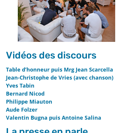
Vidéos des discours
Table d’honneur puis Mrg Jean Scarcella
Jean-Christophe de Vries (avec chanson)
Yves Tabin
Bernard Nicod
Philippe Miauton
Aude Folzer
Valentin Bugna puis Antoine Salina
La presse en parle