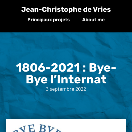
Jean-Christophe de Vries
Principaux projets
About me
1806-2021 : Bye-
Bye l’Internat
3 septembre 2022