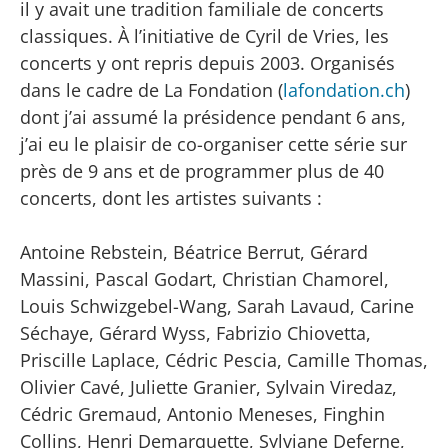
il y avait une tradition familiale de concerts
classiques. À l’initiative de Cyril de Vries, les
concerts y ont repris depuis 2003. Organisés
dans le cadre de La Fondation (
lafondation.ch
)
dont j’ai assumé la présidence pendant 6 ans,
j’ai eu le plaisir de co-organiser cette série sur
près de 9 ans et de programmer plus de 40
concerts, dont les artistes suivants :
Antoine Rebstein, Béatrice Berrut, Gérard
Massini, Pascal Godart, Christian Chamorel,
Louis Schwizgebel-Wang, Sarah Lavaud, Carine
Séchaye, Gérard Wyss, Fabrizio Chiovetta,
Priscille Laplace, Cédric Pescia, Camille Thomas,
Olivier Cavé, Juliette Granier, Sylvain Viredaz,
Cédric Gremaud, Antonio Meneses, Finghin
Collins, Henri Demarquette, Sylviane Deferne,