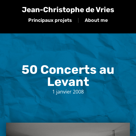
Jean-Christophe de Vries
Principaux projets
About me
50 Concerts au
Levant
1 janvier 2008